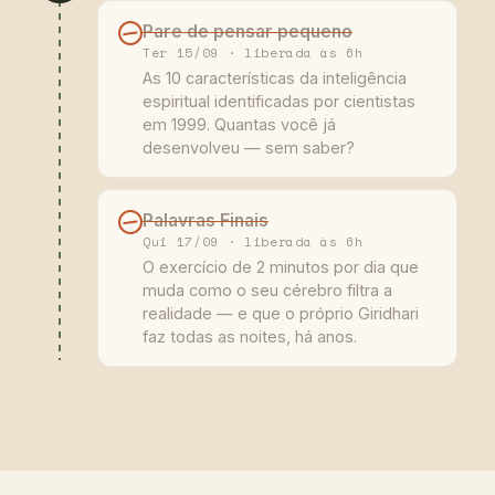
Pare de pensar pequeno
Ter 15/09 · liberada às 6h
As 10 características da inteligência
espiritual identificadas por cientistas
em 1999. Quantas você já
desenvolveu — sem saber?
Palavras Finais
Qui 17/09 · liberada às 6h
O exercício de 2 minutos por dia que
muda como o seu cérebro filtra a
realidade — e que o próprio Giridhari
faz todas as noites, há anos.