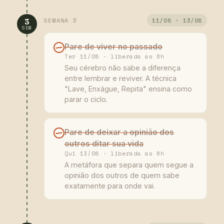
SEMANA 3
11/08 · 13/08
3
SEM
Pare de viver no passado
Ter 11/08 · liberada às 6h
Seu cérebro não sabe a diferença
entre lembrar e reviver. A técnica
"Lave, Enxágue, Repita" ensina como
parar o ciclo.
Pare de deixar a opinião dos
outros ditar sua vida
Qui 13/08 · liberada às 6h
A metáfora que separa quem segue a
opinião dos outros de quem sabe
exatamente para onde vai.