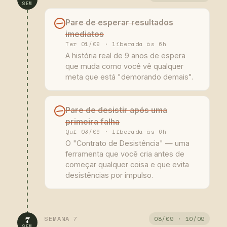
SEM
Pare de esperar resultados
imediatos
Ter 01/09 · liberada às 6h
A história real de 9 anos de espera
que muda como você vê qualquer
meta que está "demorando demais".
Pare de desistir após uma
primeira falha
Qui 03/09 · liberada às 6h
O "Contrato de Desistência" — uma
ferramenta que você cria antes de
começar qualquer coisa e que evita
desistências por impulso.
SEMANA 7
08/09 · 10/09
7
SEM