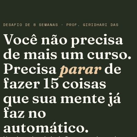
DESAFIO DE 8 SEMANAS · PROF. GIRIDHARI DAS
Você não precisa
de mais um curso.
Precisa
parar
de
fazer 15 coisas
que sua mente já
faz no
automático.