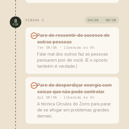
SEMANA 2
04/08 · 06/08
2
SEM
Pare de ressentir do sucesso de
outras pessoas
Ter 04/08 · liberada às 6h
Falar mal dos outros faz as pessoas
pensarem pior de você. (E o oposto
também é verdade.)
Pare de desperdiçar energia com
coisas que não pode controlar
Qui 06/08 · liberada às 6h
A técnica Círculos do Zorro para parar
de se afogar em problemas grandes
demais.