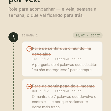
Role para acompanhar — e veja, semana a
semana, o que vai ficando para trás.
SEMANA 1
28/07 · 30/07
1
SEM
Pare de sentir que o mundo lhe
deve algo
Ter 28/07 · liberada às 6h
A pergunta de 4 palavras que substitui
"eu não mereço isso" para sempre.
Pare de sentir pena de si mesmo
Qui 30/07 · liberada às 6h
O mantra de 7 palavras que devolve o
controle — e por que reclamar te
deixa mais fraco.