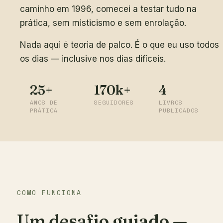
caminho em 1996, comecei a testar tudo na
prática, sem misticismo e sem enrolação.
Nada aqui é teoria de palco. É o que eu uso todos
os dias — inclusive nos dias difíceis.
25+
170k+
4
ANOS DE
SEGUIDORES
LIVROS
PRÁTICA
PUBLICADOS
COMO FUNCIONA
Um desafio guiado —