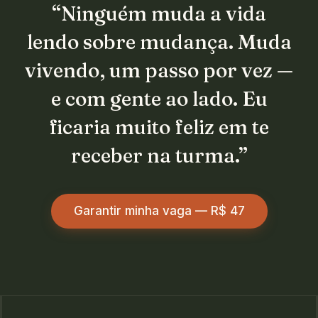
“Ninguém muda a vida
lendo sobre mudança. Muda
vivendo, um passo por vez —
e com gente ao lado. Eu
ficaria muito feliz em te
receber na turma.”
Garantir minha vaga — R$ 47