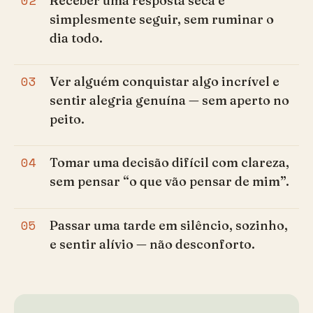
Receber uma resposta seca e
simplesmente seguir, sem ruminar o
dia todo.
03
Ver alguém conquistar algo incrível e
sentir alegria genuína — sem aperto no
peito.
04
Tomar uma decisão difícil com clareza,
sem pensar “o que vão pensar de mim”.
05
Passar uma tarde em silêncio, sozinho,
e sentir alívio — não desconforto.